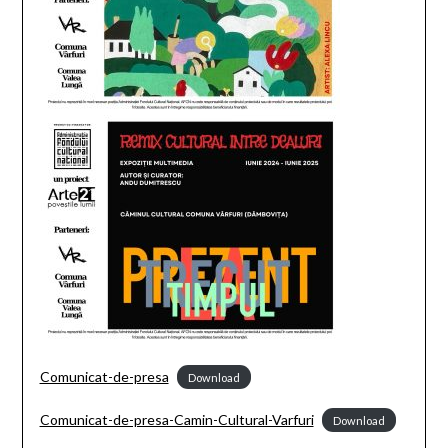
Comunicat-de-presa
Download
Comunicat-de-presa-Camin-Cultural-Varfuri
Download