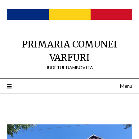
Skip
to
content
PRIMARIA COMUNEI
VARFURI
JUDETUL DAMBOVITA
Menu