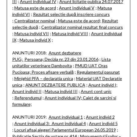
III
;
Anunt individual IV
;
Anunt licitatie publica 24.07.2017
;
Matusa este de acord
;
Anunt Individual V
;
Matusa
individ VI
;
Rezultat selectie după inscriere concurs
;
Centralizator nominal
;
Matusa este de acord
;
Rezultat
selectie după
;
Centralizator nominal rezultat final concurs
;
Matusa individ VII
;
Matusa individ VIII
;
Anunt individual
IX
;
Matusa individ X
;
ANUNTURI 2018:
Anunt dezbatere
PUG;
Persoana;
Decizia nr.
23 din 23.01.2016
;
Lista
unitatilor veterinare Dambovita
;
PMUD UAT Oras
Pucioasa;
Proces afisare verbală
;
Regulamentul pasunat
;
Minighid PFA – declaratia unica
;
Material UAT Declaratie
unica
;
ANUNT DEZBATERE PUBLICA
;
Anunt individ I;
Anunt individ II
;
Matusa individ III
;
Anunt cont unic
;
Referendumul
;
Anunt individual IV;
Caiet de sarcini si
formulare;
ANUNTURI 2019:
Anunt individual 1
;
Anunt individ 2
;
Anunt individual 3:
Anunt individual 4
;
Anunt individ 5
;
Locuri afisaj alegeri Parlamentul European 26.05.2019
;
Publicatie Sectia de votare nr.
414
;
Monumentul Eroilor –