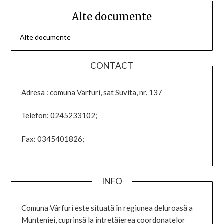
Alte documente
Alte documente
CONTACT
Adresa : comuna Varfuri, sat Suvita, nr. 137
Telefon: 0245233102;
Fax: 0345401826;
INFO
Comuna Vârfuri este situată în regiunea deluroasă a
Munteniei, cuprinsă la întretăierea coordonatelor