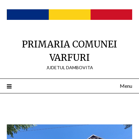
Skip
to
content
PRIMARIA COMUNEI
VARFURI
JUDETUL DAMBOVITA
Menu