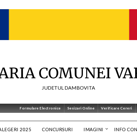
ARIA COMUNEI VA
JUDETUL DAMBOVITA
Formulare Electronice
Sesizari Online
Verificare Cereri
ALEGERI 2025
CONCURSURI
IMAGINI
INFO CO