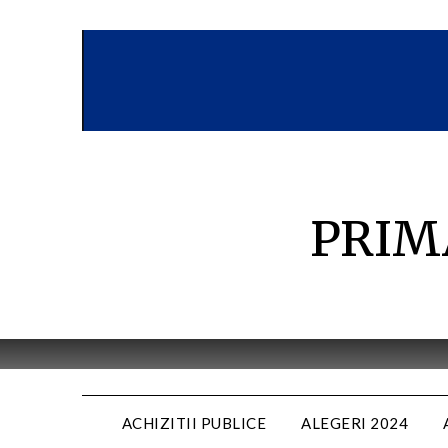
Skip
to
content
PRIM
ACHIZITII PUBLICE
ALEGERI 2024