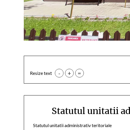
-
+
=
Resize text
Statutul unitatii a
Statutul unitatii administrativ teritoriale