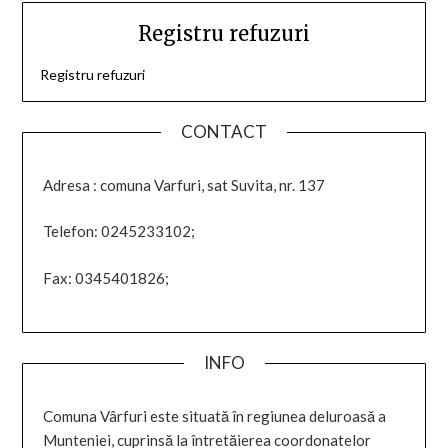
Registru refuzuri
Registru refuzuri
CONTACT
Adresa : comuna Varfuri, sat Suvita, nr. 137
Telefon: 0245233102;
Fax: 0345401826;
INFO
Comuna Vârfuri este situată în regiunea deluroasă a
Munteniei, cuprinsă la întretăierea coordonatelor