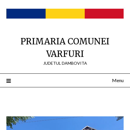
Skip
to
content
PRIMARIA COMUNEI
VARFURI
JUDETUL DAMBOVITA
Menu