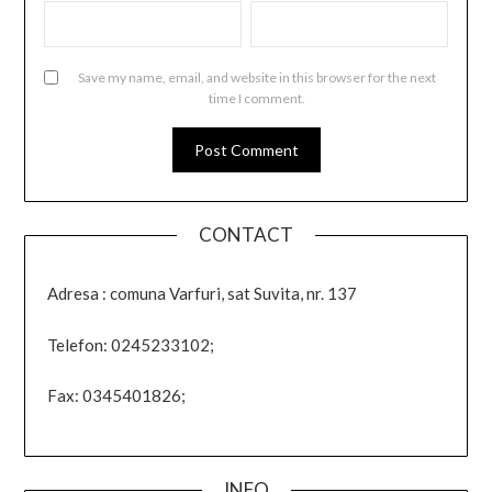
Save my name, email, and website in this browser for the next
time I comment.
CONTACT
Adresa : comuna Varfuri, sat Suvita, nr. 137
Telefon: 0245233102;
Fax: 0345401826;
INFO