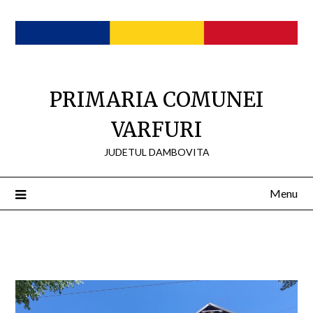
Skip
to
content
PRIMARIA COMUNEI
VARFURI
JUDETUL DAMBOVITA
Menu