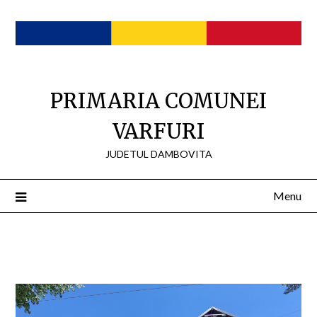
Skip
to
content
PRIMARIA COMUNEI
VARFURI
JUDETUL DAMBOVITA
Menu