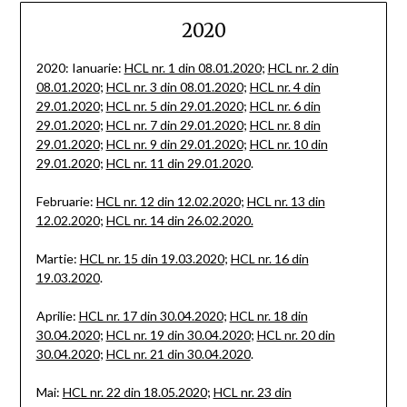
2020
2020: Ianuarie:
HCL nr. 1 din 08.01.2020
;
HCL nr. 2 din
08.01.2020
;
HCL nr. 3 din 08.01.2020
;
HCL nr. 4 din
29.01.2020
;
HCL nr. 5 din 29.01.2020
;
HCL nr. 6 din
29.01.2020
;
HCL nr. 7 din 29.01.2020
;
HCL nr. 8 din
29.01.2020
;
HCL nr. 9 din 29.01.2020
;
HCL nr. 10 din
29.01.2020
;
HCL nr. 11 din 29.01.2020
.
Februarie:
HCL nr. 12 din 12.02.2020
;
HCL nr. 13 din
12.02.2020
;
HCL nr. 14 din 26.02.2020.
Martie:
HCL nr. 15 din 19.03.2020
;
HCL nr. 16 din
19.03.2020
.
Aprilie:
HCL nr. 17 din 30.04.2020
;
HCL nr. 18 din
30.04.2020
;
HCL nr. 19 din 30.04.2020
;
HCL nr. 20 din
30.04.2020
;
HCL nr. 21 din 30.04.2020
.
Mai:
HCL nr. 22 din 18.05.2020
;
HCL nr. 23 din