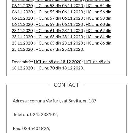
06.11.2020
;
HCL nr. 53 din 06.11.2020
;
HCL nr. 54 din
06.11.2020
;
HCL nr. 55 din 06.11.2020
;
HCL nr. 56 din
06.11.2020
;
HCL nr. 57 din 06.11.2020
;
HCL nr. 58 din
06.11.2020
;
HCL nr. 59 din 06.11.2020
;
HCL nr. 60 din
23.11.2020
;
HCL nr. 61 din 23.11.2020
;
HCL nr. 62 din
23.11.2020
;
HCL nr. 63 din 23.11.2020
;
HCL nr. 64 din
23.11.2020
;
HCL nr. 65 din 23.11.2020
;
HCL nr. 66 din
25.11.2020
;
HCL nr. 67 din 25.11.2020
.
Decembrie:
HCL nr. 68 din 18.12.2020
;
HCL nr. 69 din
18.12.2020
;
HCL nr. 70 din 18.12.2020
.
CONTACT
Adresa : comuna Varfuri, sat Suvita, nr. 137
Telefon: 0245233102;
Fax: 0345401826;