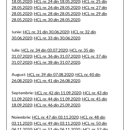
18.05.2020
;
HCL nr. 24 din 18.05.2020
;
HCL nr. 25 din
28.05.2020
;
HCL nr. 26 din 28.05.2020
;
HCL nr. 27 din
28.05.2020
;
HCL nr. 28 din 28.05.2020
;
HCL nr. 29 din
28.05.2020
;
HCL nr. 30 din 28.05.2020
.
Iunie:
HCL nr. 31 din 30.06.2020
;
HCL nr. 32 din
30.06.2020
;
HCL nr. 33 din 30.06.2020
.
Iulie:
HCL nr. 34 din 03.07.2020
;
HCL nr. 35 din
31.07.2020
;
HCL nr. 36 din 31.07.2020
;
HCL nr. 37 din
31.07.2020
;
HCL nr. 38 din 31.07.2020
.
August:
HCL nr. 39 din 07.08.2020
;
HCL nr. 40 din
26.08.2020
;
HCL nr. 41 din 26.08.2020
.
Septembrie:
HCL nr. 42 din 11.09.2020
;
HCL nr. 43 din
11.09.2020
;
HCL nr. 44 din 11.09.2020
;
HCL nr. 45 din
18.09.2020
;
HCL nr. 46 din 25.09.2020
.
Noiembrie:
HCL nr. 47 din 03.11.2020
;
HCL nr. 48 din
03.11.2020
;
HCL nr. 49 din 03.11.2020
;
HCL nr. 50 din
06.11.2020
;
HCL nr. 51 din 06.11.2020
;
HCL nr. 52 din