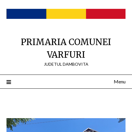
Skip
to
content
PRIMARIA COMUNEI
VARFURI
JUDETUL DAMBOVITA
Menu