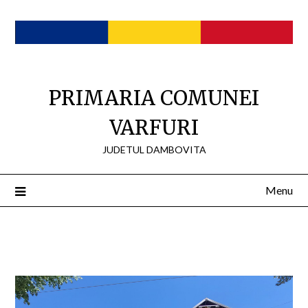
Skip
to
content
PRIMARIA COMUNEI
VARFURI
JUDETUL DAMBOVITA
Menu