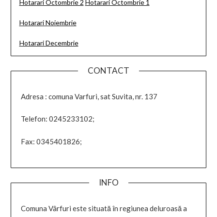
Hotarari Octombrie 2
Hotarari Octombrie 1
Hotarari Noiembrie
Hotarari Decembrie
CONTACT
Adresa : comuna Varfuri, sat Suvita, nr. 137
Telefon: 0245233102;
Fax: 0345401826;
INFO
Comuna Vârfuri este situată în regiunea deluroasă a