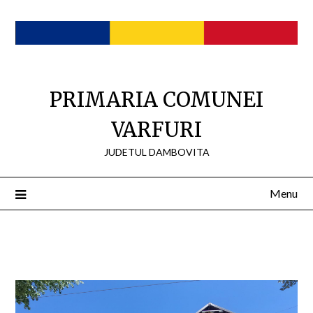
Skip
to
content
PRIMARIA COMUNEI
VARFURI
JUDETUL DAMBOVITA
Menu