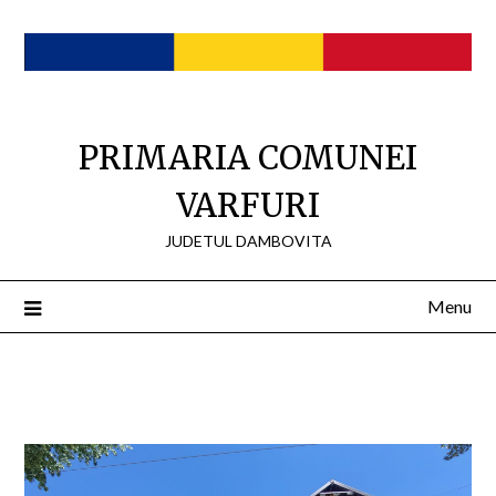
Skip
to
content
PRIMARIA COMUNEI
VARFURI
JUDETUL DAMBOVITA
Menu