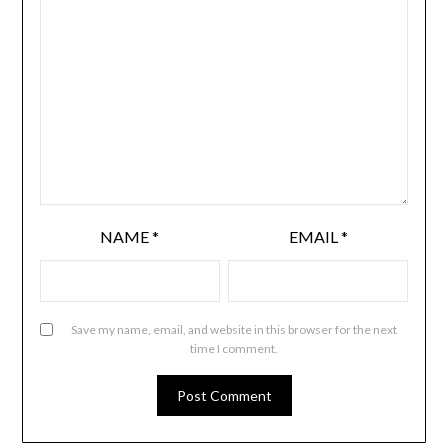
NAME
*
EMAIL
*
Save my name, email, and website in this browser for the next
time I comment.