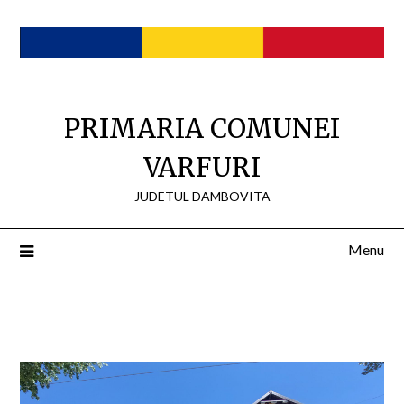
Skip
to
content
PRIMARIA COMUNEI
VARFURI
JUDETUL DAMBOVITA
Menu