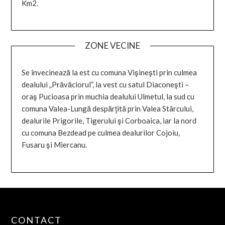
Km2.
ZONE VECINE
Se învecinează la est cu comuna Vişineşti prin culmea
dealului „Prăvăciorul”, la vest cu satul Diaconeşti –
oraş Pucioasa prin muchia dealului Ulmetul, la sud cu
comuna Valea-Lungă despărţită prin Valea Stârcului,
dealurile Prigorile, Tigerului şi Corboaica, iar la nord
cu comuna Bezdead pe culmea dealurilor Cojoiu,
Fusaru şi Miercanu.
CONTACT