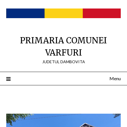
Skip
to
content
PRIMARIA COMUNEI
VARFURI
JUDETUL DAMBOVITA
Menu