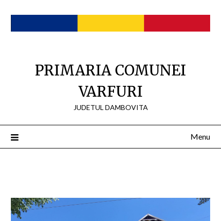
Skip
to
content
PRIMARIA COMUNEI
VARFURI
JUDETUL DAMBOVITA
Menu