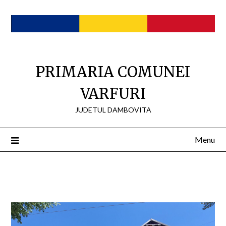
Skip
to
content
PRIMARIA COMUNEI
VARFURI
JUDETUL DAMBOVITA
Menu