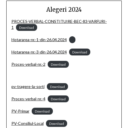
Alegeri 2024
PROCES-VERBAL-CONSTITUIRE-BEC-83-VARFURI-
1
Download
Hotararea-nr.-1-din-26.04.2024
Hotararea-nr.-3-din-26.04.2024
Download
Proces-verbal-nr.-2
Download
pv-tragere-la-sorti
Download
Proces-verbal-nr.-4
Download
PV-Primar
Download
PV-Consiliul-Local
Download