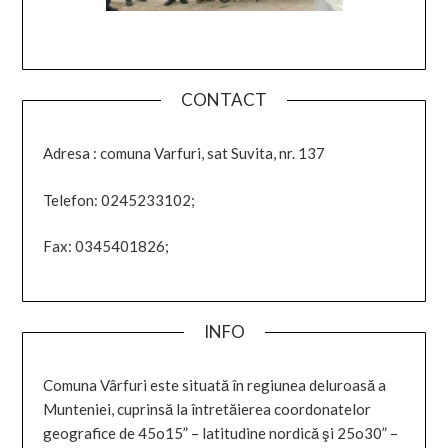
CONTACT
Adresa : comuna Varfuri, sat Suvita, nr. 137
Telefon: 0245233102;
Fax: 0345401826;
INFO
Comuna Vârfuri este situată în regiunea deluroasă a
Munteniei, cuprinsă la întretăierea coordonatelor
geografice de 45o15” – latitudine nordică şi 25o30” –