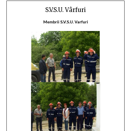
S.V.S.U. Vârfuri
Membrii S.V.S.U. Varfuri