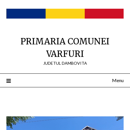
Skip
to
content
PRIMARIA COMUNEI
VARFURI
JUDETUL DAMBOVITA
Menu