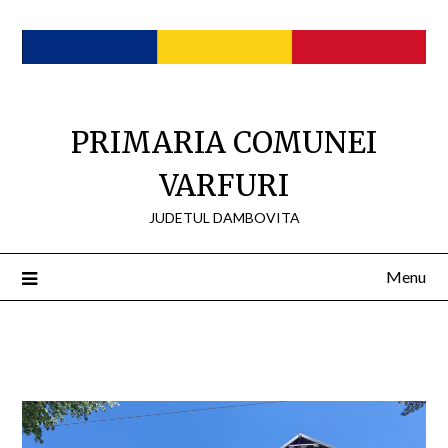
Skip
to
content
PRIMARIA COMUNEI
VARFURI
JUDETUL DAMBOVITA
Menu