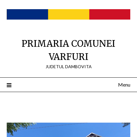
Skip
to
content
PRIMARIA COMUNEI
VARFURI
JUDETUL DAMBOVITA
Menu