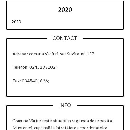
2020
2020
CONTACT
Adresa : comuna Varfuri, sat Suvita, nr. 137
Telefon: 0245233102;
Fax: 0345401826;
INFO
Comuna Vârfuri este situată în regiunea deluroasă a
Munteniei, cuprinsă la întretăierea coordonatelor