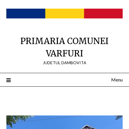
Skip
to
content
PRIMARIA COMUNEI
VARFURI
JUDETUL DAMBOVITA
Menu