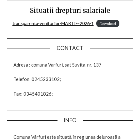
Situatii drepturi salariale
transparenta-veniturilor-MARTIE-2026-1
Download
CONTACT
Adresa : comuna Varfuri, sat Suvita, nr. 137
Telefon: 0245233102;
Fax: 0345401826;
INFO
Comuna Vârfuri este situată în regiunea deluroasă a