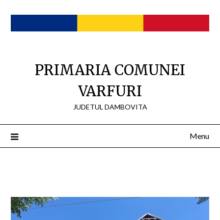
Skip
to
content
PRIMARIA COMUNEI
VARFURI
JUDETUL DAMBOVITA
Menu