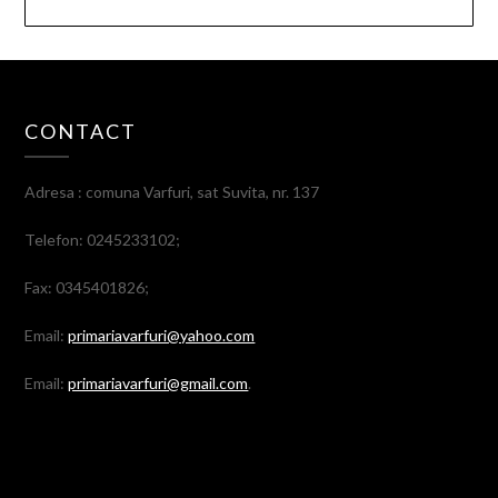
CONTACT
Adresa : comuna Varfuri, sat Suvita, nr. 137
Telefon: 0245233102;
Fax: 0345401826;
Email:
primariavarfuri@yahoo.com
Email:
primariavarfuri@gmail.com
.