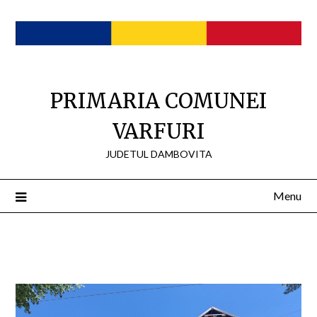
Skip
to
content
PRIMARIA COMUNEI
VARFURI
JUDETUL DAMBOVITA
Menu