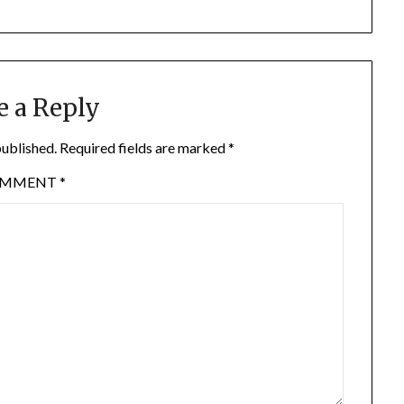
e a Reply
published.
Required fields are marked
*
OMMENT
*