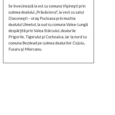
Se învecinează la est cu comuna Vişineşti prin
culmea dealului „Prăvăciorul”, la vest cu satul
Diaconeşti – oraş Pucioasa prin muchia
dealului Ulmetul, la sud cu comuna Valea-Lungă
despărţită prin Valea Stârcului, dealurile
Prigorile, Tigerului şi Corboaica, iar la nord cu
comuna Bezdead pe culmea dealurilor Cojoiu,
Fusaru şi Miercanu.