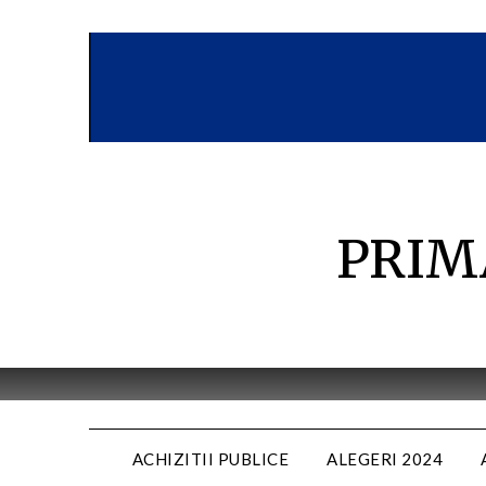
Skip
to
content
PRIM
ACHIZITII PUBLICE
ALEGERI 2024