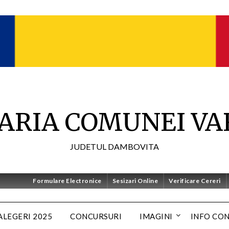
ARIA COMUNEI VA
JUDETUL DAMBOVITA
Formulare Electronice
Sesizari Online
Verificare Cereri
ALEGERI 2025
CONCURSURI
IMAGINI
INFO CO