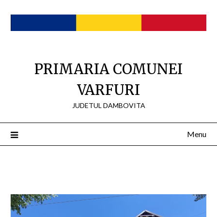
Skip
to
content
PRIMARIA COMUNEI
VARFURI
JUDETUL DAMBOVITA
Menu