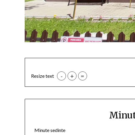
-
+
=
Resize text
Minut
Minute sedinte