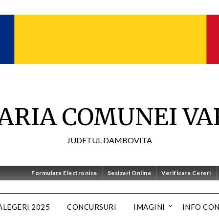
ARIA COMUNEI VA
JUDETUL DAMBOVITA
Formulare Electronice
Sesizari Online
Verificare Cereri
ALEGERI 2025
CONCURSURI
IMAGINI
INFO CO