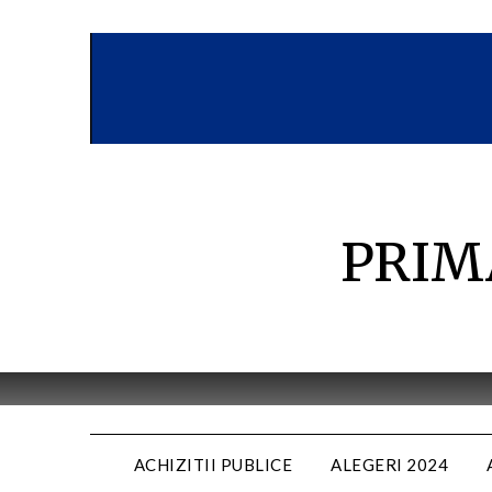
Skip
to
content
PRIM
ACHIZITII PUBLICE
ALEGERI 2024