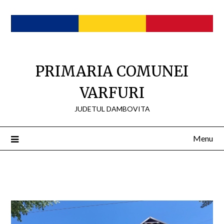
Skip
to
content
PRIMARIA COMUNEI
VARFURI
JUDETUL DAMBOVITA
Menu