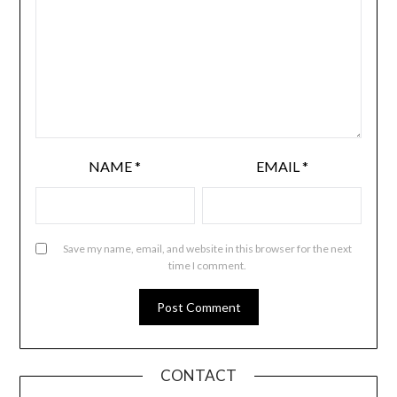
NAME
*
EMAIL
*
Save my name, email, and website in this browser for the next
time I comment.
CONTACT